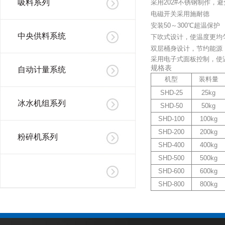
吸料系列
采用202#不锈钢制作，
电磁开关采用施耐德
安装50～300℃超温保护
中央供料系统
下吹式设计，使温度更均
双层桶身设计，节约能源
采用电子式面板控制，使
规格表
自动计量系统
机型
装料量
SHD-25
25kg
冰水机组系列
SHD-50
50kg
SHD-100
100kg
SHD-200
200kg
粉碎机系列
SHD-400
400kg
SHD-500
500kg
SHD-600
600kg
SHD-800
800kg